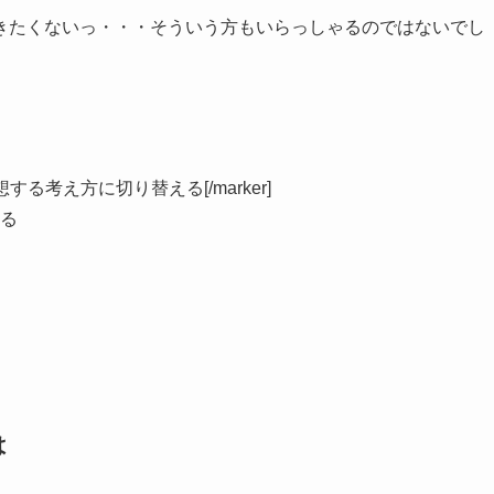
きたくないっ・・・そういう方もいらっしゃるのではないでし
する考え方に切り替える[/marker]
る
は