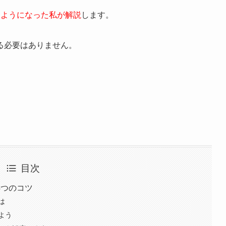
るようになった私が解説
します。
る必要はありません。
目次
4つのコツ
は
よう