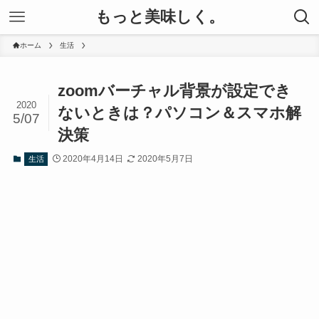
もっと美味しく。
ホーム
生活
zoomバーチャル背景が設定でき
2020
ないときは？パソコン＆スマホ解
5/07
決策
2020年4月14日
2020年5月7日
生活