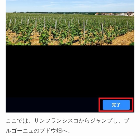
ここでは、サンフランシスコからジャンプし、ブ
ルゴーニュのブドウ畑へ。